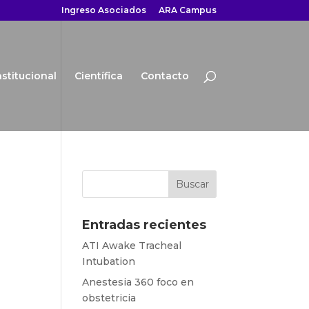
Ingreso Asociados
ARA Campus
nstitucional
Científica
Contacto
Entradas recientes
ATI Awake Tracheal
Intubation
Anestesia 360 foco en
obstetricia