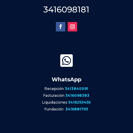
3416098181

WhatsApp
Recepción
3413840091
Facturación
3416098383
Liquidaciones
3416253455
Fundación
3416881793