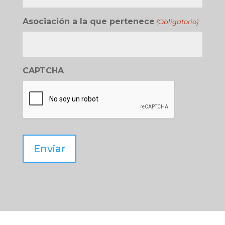
Asociación a la que pertenece
(Obligatorio)
CAPTCHA