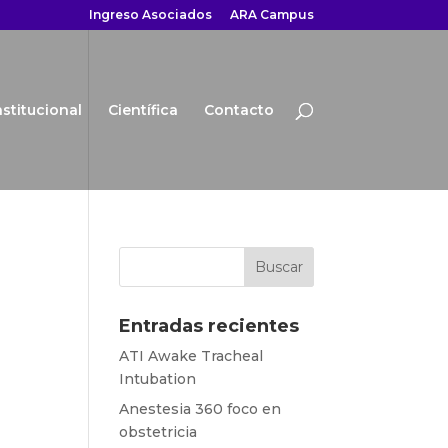
Ingreso Asociados
ARA Campus
nstitucional
Científica
Contacto
Entradas recientes
ATI Awake Tracheal
Intubation
Anestesia 360 foco en
obstetricia