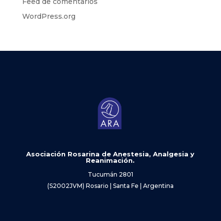
Feed de comentarios
WordPress.org
Asociación Rosarina de Anestesia, Analgesia y
Reanimación.
Tucumán 2801
(S2002JVM) Rosario | Santa Fe | Argentina