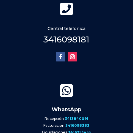

Central telefónica
3416098181

WhatsApp
Recepción
3413840091
Facturación
3416098383
Liquidaciones
3416253455