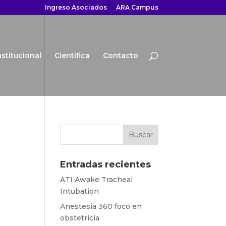
Ingreso Asociados
ARA Campus
nstitucional
Científica
Contacto
Entradas recientes
ATI Awake Tracheal
Intubation
Anestesia 360 foco en
obstetricia