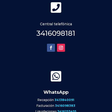

Central telefónica
3416098181

WhatsApp
Recepción
3413840091
Facturación
3416098383
Liquidaciones
3416253455