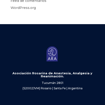
Feed de comentarios
WordPress.org
Asociación Rosarina de Anestesia, Analgesia y
Reanimación.
Tucumán 2801
(S2002JVM) Rosario | Santa Fe | Argentina