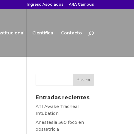
Ingreso Asociados
ARA Campus
nstitucional
Científica
Contacto
Entradas recientes
ATI Awake Tracheal
Intubation
Anestesia 360 foco en
obstetricia