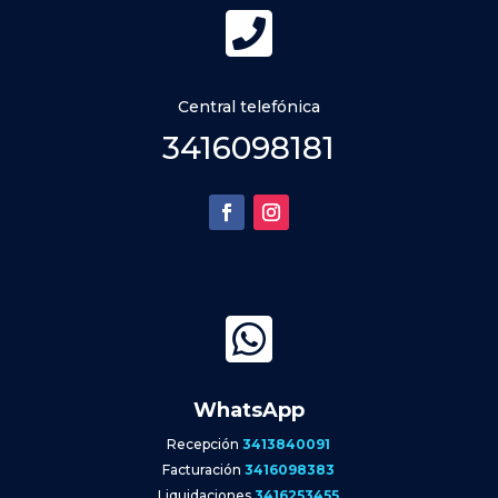

Central telefónica
3416098181

WhatsApp
Recepción
3413840091
Facturación
3416098383
Liquidaciones
3416253455