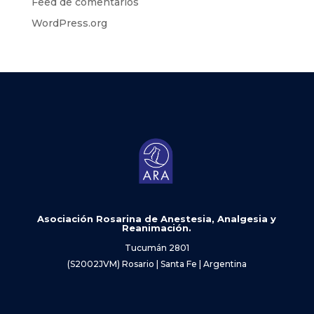
Feed de comentarios
WordPress.org
Asociación Rosarina de Anestesia, Analgesia y
Reanimación.
Tucumán 2801
(S2002JVM) Rosario | Santa Fe | Argentina