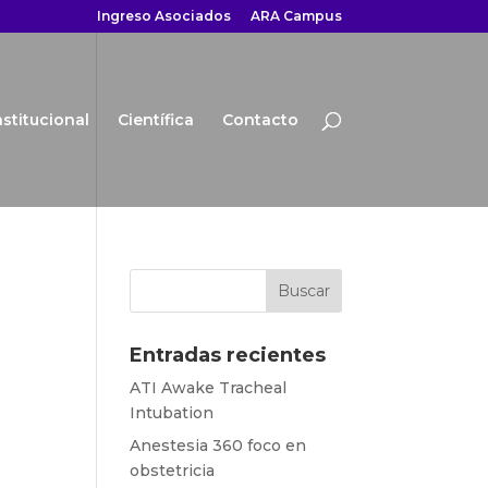
Ingreso Asociados
ARA Campus
nstitucional
Científica
Contacto
Entradas recientes
ATI Awake Tracheal
Intubation
Anestesia 360 foco en
obstetricia