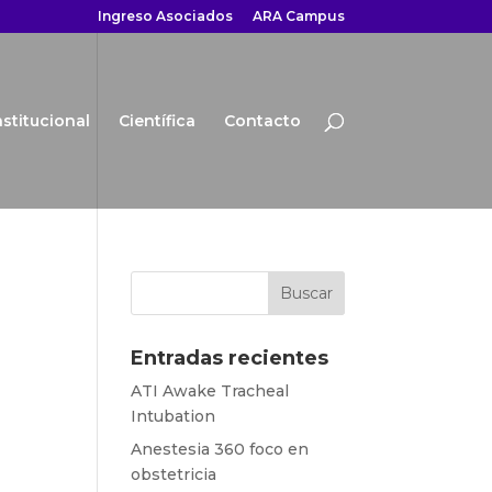
Ingreso Asociados
ARA Campus
nstitucional
Científica
Contacto
Entradas recientes
ATI Awake Tracheal
Intubation
Anestesia 360 foco en
obstetricia