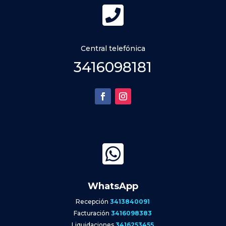

Central telefónica
3416098181

WhatsApp
Recepción
3413840091
Facturación
3416098383
Liquidaciones
3416253455