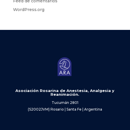
Feed de comentarios
WordPress.org
Asociación Rosarina de Anestesia, Analgesia y
Reanimación.
Tucumán 2801
(S2002JVM) Rosario | Santa Fe | Argentina