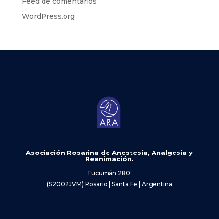
Feed de comentarios
WordPress.org
Asociación Rosarina de Anestesia, Analgesia y
Reanimación.
Tucumán 2801
(S2002JVM) Rosario | Santa Fe | Argentina