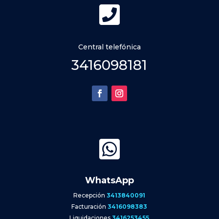

Central telefónica
3416098181

WhatsApp
Recepción
3413840091
Facturación
3416098383
Liquidaciones
3416253455