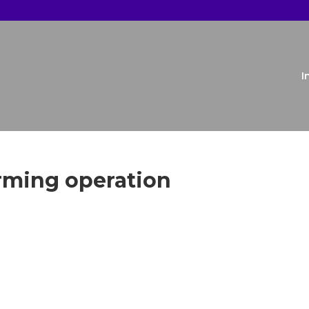
I
rming operation