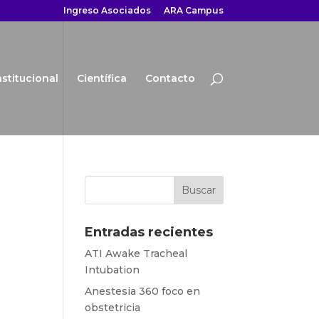
Ingreso Asociados
ARA Campus
nstitucional
Científica
Contacto
Entradas recientes
ATI Awake Tracheal
Intubation
Anestesia 360 foco en
obstetricia