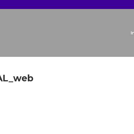
I
AL_web