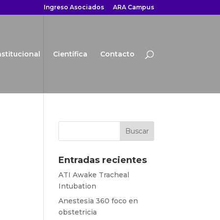
Ingreso Asociados
ARA Campus
nstitucional
Científica
Contacto
Entradas recientes
ATI Awake Tracheal
Intubation
Anestesia 360 foco en
obstetricia