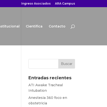
Ingreso Asociados
ARA Campus
nstitucional
Científica
Contacto
Entradas recientes
ATI Awake Tracheal
Intubation
Anestesia 360 foco en
obstetricia