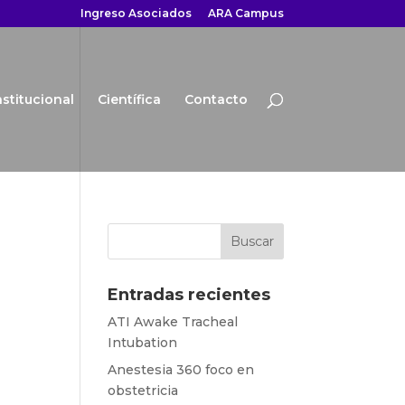
Ingreso Asociados
ARA Campus
nstitucional
Científica
Contacto
Entradas recientes
ATI Awake Tracheal
Intubation
Anestesia 360 foco en
obstetricia