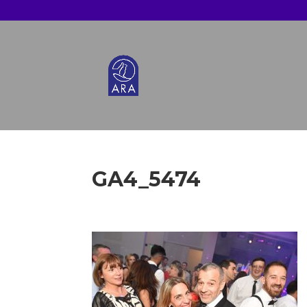
GA4_5474