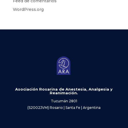
Feed de comentarios
WordPress.org
Asociación Rosarina de Anestesia, Analgesia y
Reanimación.
Tucumán 2801
(S2002JVM) Rosario | Santa Fe | Argentina