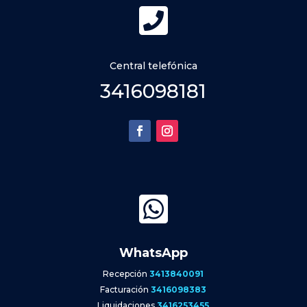

Central telefónica
3416098181

WhatsApp
Recepción
3413840091
Facturación
3416098383
Liquidaciones
3416253455