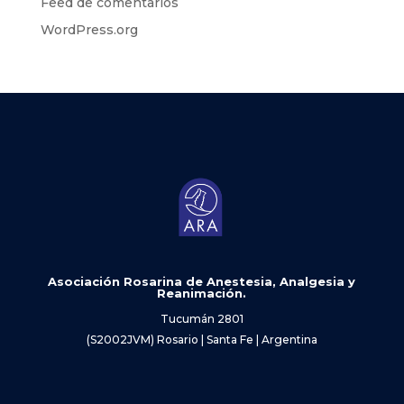
Feed de comentarios
WordPress.org
Asociación Rosarina de Anestesia, Analgesia y
Reanimación.
Tucumán 2801
(S2002JVM) Rosario | Santa Fe | Argentina