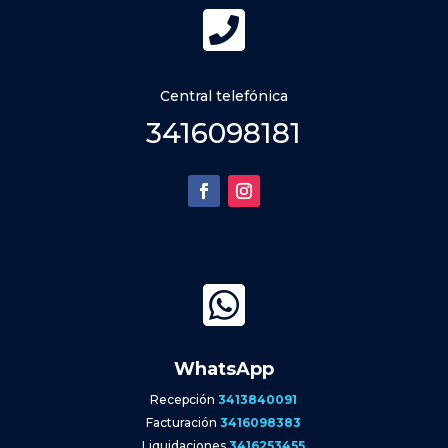

Central telefónica
3416098181

WhatsApp
Recepción
3413840091
Facturación
3416098383
Liquidaciones
3416253455