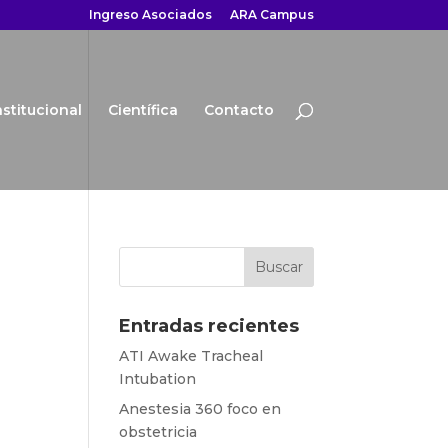
Ingreso Asociados
ARA Campus
nstitucional
Científica
Contacto
Entradas recientes
ATI Awake Tracheal
Intubation
Anestesia 360 foco en
obstetricia