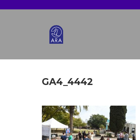
GA4_4442