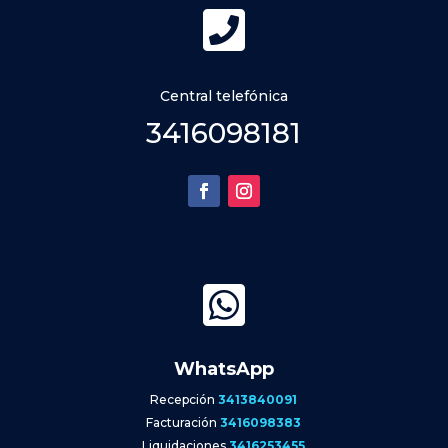

Central telefónica
3416098181

WhatsApp
Recepción
3413840091
Facturación
3416098383
Liquidaciones
3416253455