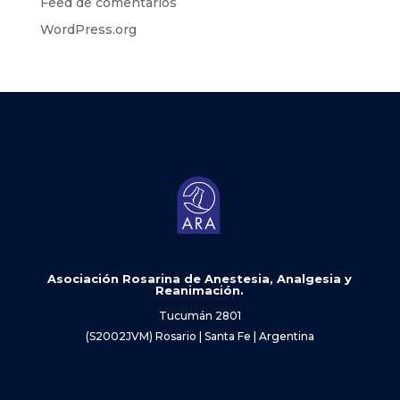
Feed de comentarios
WordPress.org
Asociación Rosarina de Anestesia, Analgesia y
Reanimación.
Tucumán 2801
(S2002JVM) Rosario | Santa Fe | Argentina