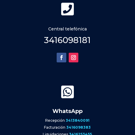

Central telefónica
3416098181

WhatsApp
Recepción
3413840091
Facturación
3416098383
Liquidaciones
3416253455