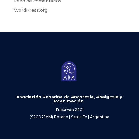
Feed de comentarios
WordPress.org
Asociación Rosarina de Anestesia, Analgesia y
Reanimación.
Tucumán 2801
(S2002JVM) Rosario | Santa Fe | Argentina