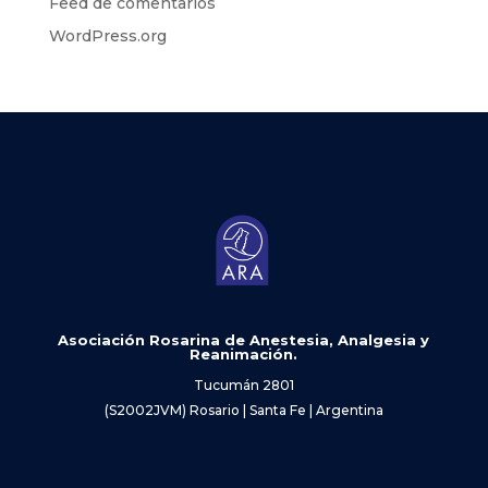
Feed de comentarios
WordPress.org
Asociación Rosarina de Anestesia, Analgesia y
Reanimación.
Tucumán 2801
(S2002JVM) Rosario | Santa Fe | Argentina