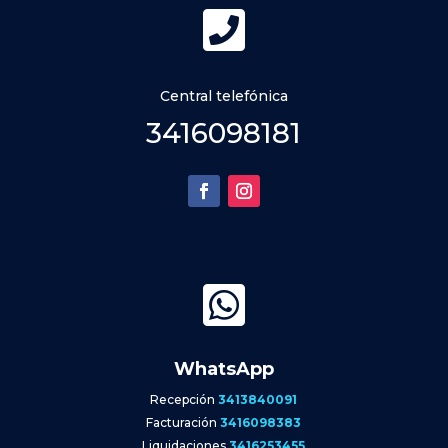

Central telefónica
3416098181

WhatsApp
Recepción
3413840091
Facturación
3416098383
Liquidaciones
3416253455