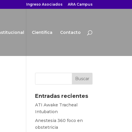
Ingreso Asociados
ARA Campus
nstitucional
Científica
Contacto
Entradas recientes
ATI Awake Tracheal
Intubation
Anestesia 360 foco en
obstetricia