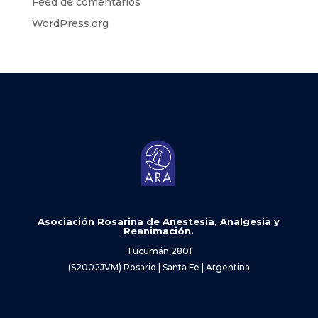
Feed de comentarios
WordPress.org
Asociación Rosarina de Anestesia, Analgesia y
Reanimación.
Tucumán 2801
(S2002JVM) Rosario | Santa Fe | Argentina