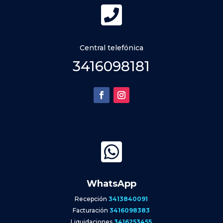

Central telefónica
3416098181

WhatsApp
Recepción
3413840091
Facturación
3416098383
Liquidaciones
3416253455