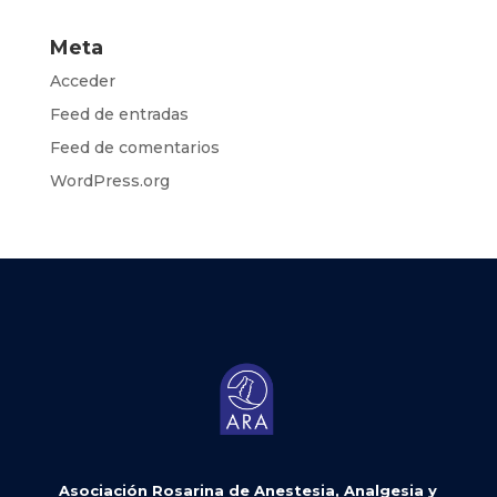
Meta
Acceder
Feed de entradas
Feed de comentarios
WordPress.org
Asociación Rosarina de Anestesia, Analgesia y