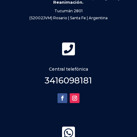
Reanimación.
Tucumán 2801
(S2002JVM) Rosario | Santa Fe | Argentina

Central telefónica
3416098181
