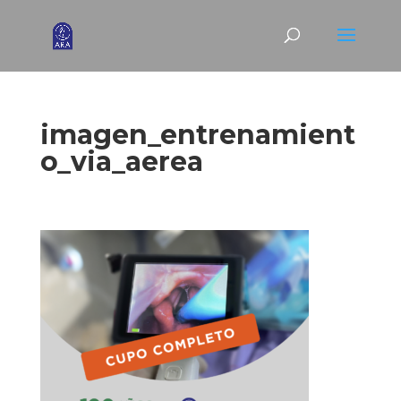
imagen_entrenamient
o_via_aerea