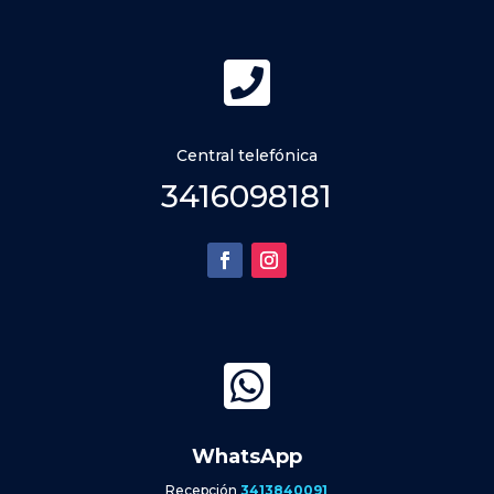

Central telefónica
3416098181

WhatsApp
Recepción
3413840091