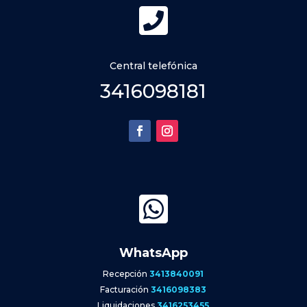

Central telefónica
3416098181

WhatsApp
Recepción
3413840091
Facturación
3416098383
Liquidaciones
3416253455