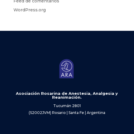
Feed de comentarios
WordPress.org
Asociación Rosarina de Anestesia, Analgesia y
Reanimación.
Tucumán 2801
(S2002JVM) Rosario | Santa Fe | Argentina