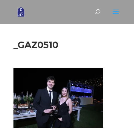
_GAZ0510