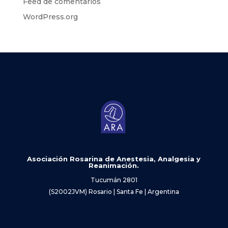
Feed de comentarios
WordPress.org
Asociación Rosarina de Anestesia, Analgesia y
Reanimación.
Tucumán 2801
(S2002JVM) Rosario | Santa Fe | Argentina