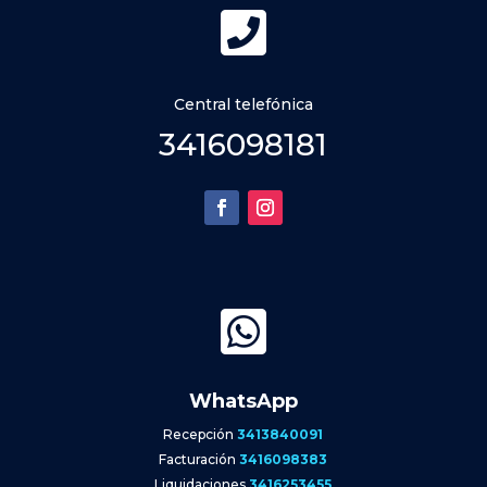

Central telefónica
3416098181

WhatsApp
Recepción
3413840091
Facturación
3416098383
Liquidaciones
3416253455