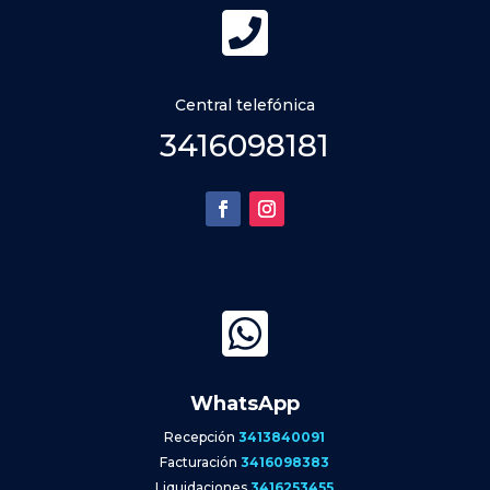

Central telefónica
3416098181

WhatsApp
Recepción
3413840091
Facturación
3416098383
Liquidaciones
3416253455