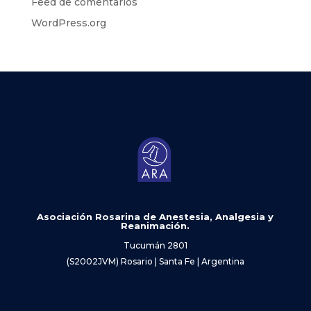
Feed de comentarios
WordPress.org
Asociación Rosarina de Anestesia, Analgesia y
Reanimación.
Tucumán 2801
(S2002JVM) Rosario | Santa Fe | Argentina