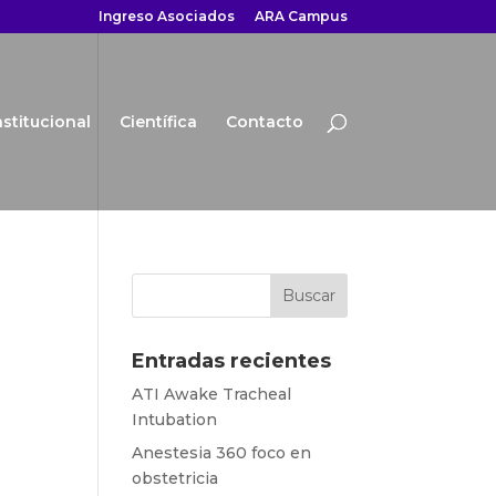
Ingreso Asociados
ARA Campus
nstitucional
Científica
Contacto
Entradas recientes
ATI Awake Tracheal
Intubation
Anestesia 360 foco en
obstetricia