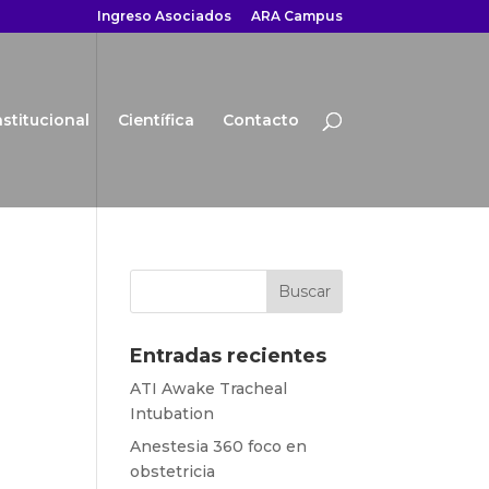
Ingreso Asociados
ARA Campus
nstitucional
Científica
Contacto
Entradas recientes
ATI Awake Tracheal
Intubation
Anestesia 360 foco en
obstetricia