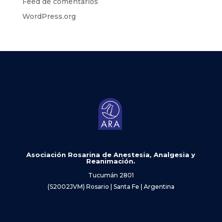
Feed de comentarios
WordPress.org
Asociación Rosarina de Anestesia, Analgesia y
Reanimación.
Tucumán 2801
(S2002JVM) Rosario | Santa Fe | Argentina