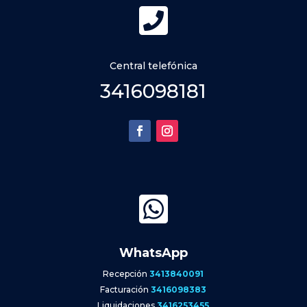

Central telefónica
3416098181

WhatsApp
Recepción
3413840091
Facturación
3416098383
Liquidaciones
3416253455