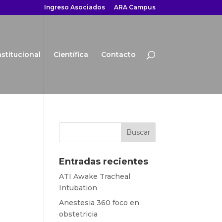
Ingreso Asociados
ARA Campus
nstitucional
Científica
Contacto
Entradas recientes
ATI Awake Tracheal
Intubation
Anestesia 360 foco en
obstetricia