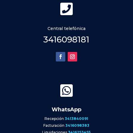

Central telefónica
3416098181

WhatsApp
Recepción
3413840091
Facturación
3416098383
Liquidaciones
3416253455