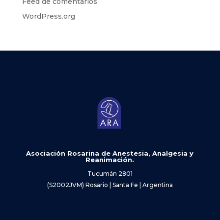
Feed de comentarios
WordPress.org
Asociación Rosarina de Anestesia, Analgesia y
Reanimación.
Tucumán 2801
(S2002JVM) Rosario | Santa Fe | Argentina