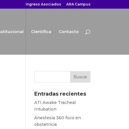
Ingreso Asociados
ARA Campus
nstitucional
Científica
Contacto
Entradas recientes
ATI Awake Tracheal
Intubation
Anestesia 360 foco en
obstetricia