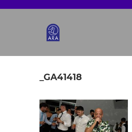
_GA41418