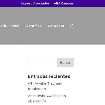
Ingreso Asociados
ARA Campus
nstitucional
Científica
Contacto
Entradas recientes
ATI Awake Tracheal
Intubation
Anestesia 360 foco en
obstetricia