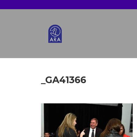
_GA41366