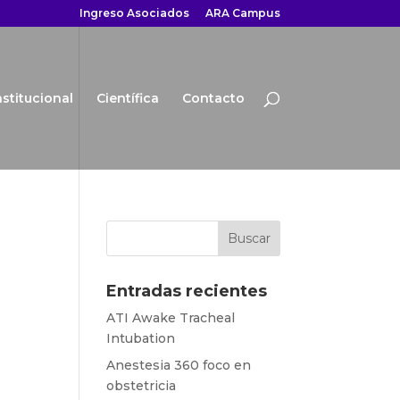
Ingreso Asociados
ARA Campus
nstitucional
Científica
Contacto
Entradas recientes
ATI Awake Tracheal
Intubation
Anestesia 360 foco en
obstetricia