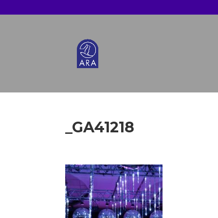
_GA41218