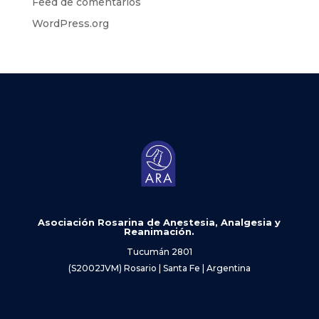
Feed de comentarios
WordPress.org
Asociación Rosarina de Anestesia, Analgesia y
Reanimación.
Tucumán 2801
(S2002JVM) Rosario | Santa Fe | Argentina