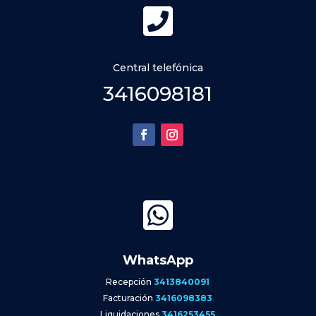

Central telefónica
3416098181

WhatsApp
Recepción
3413840091
Facturación
3416098383
Liquidaciones
3416253455