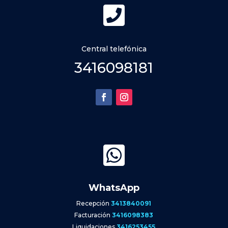

Central telefónica
3416098181

WhatsApp
Recepción
3413840091
Facturación
3416098383
Liquidaciones
3416253455