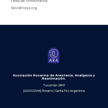
Feed de comentarios
WordPress.org
Asociación Rosarina de Anestesia, Analgesia y
Reanimación.
Tucumán 2801
(S2002JVM) Rosario | Santa Fe | Argentina