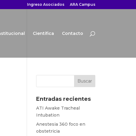
Ingreso Asociados
ARA Campus
nstitucional
Científica
Contacto
Entradas recientes
ATI Awake Tracheal
Intubation
Anestesia 360 foco en
obstetricia