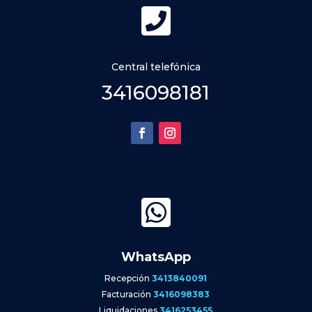

Central telefónica
3416098181

WhatsApp
Recepción
3413840091
Facturación
3416098383
Liquidaciones
3416253455