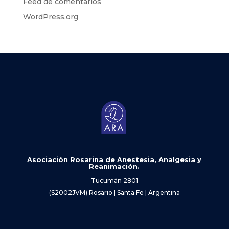
Feed de comentarios
WordPress.org
Asociación Rosarina de Anestesia, Analgesia y
Reanimación.
Tucumán 2801
(S2002JVM) Rosario | Santa Fe | Argentina