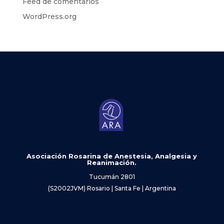
Feed de comentarios
WordPress.org
Asociación Rosarina de Anestesia, Analgesia y
Reanimación.
Tucumán 2801
(S2002JVM) Rosario | Santa Fe | Argentina