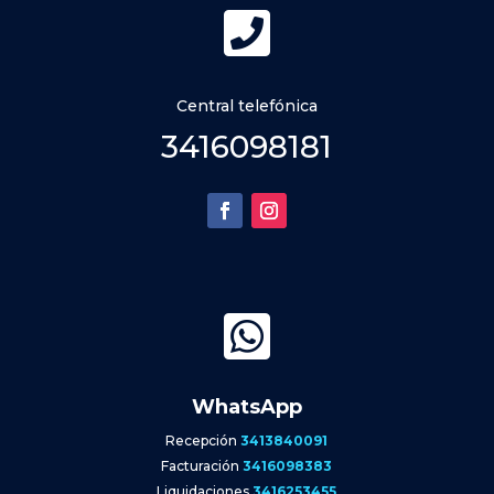

Central telefónica
3416098181

WhatsApp
Recepción
3413840091
Facturación
3416098383
Liquidaciones
3416253455