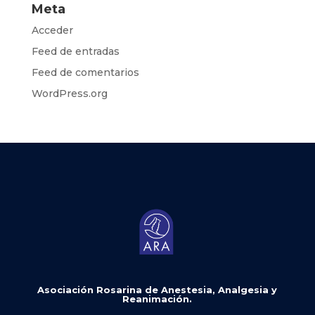
Meta
Acceder
Feed de entradas
Feed de comentarios
WordPress.org
Asociación Rosarina de Anestesia, Analgesia y
Reanimación.