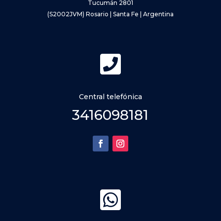
Tucumán 2801
(S2002JVM) Rosario | Santa Fe | Argentina

Central telefónica
3416098181
