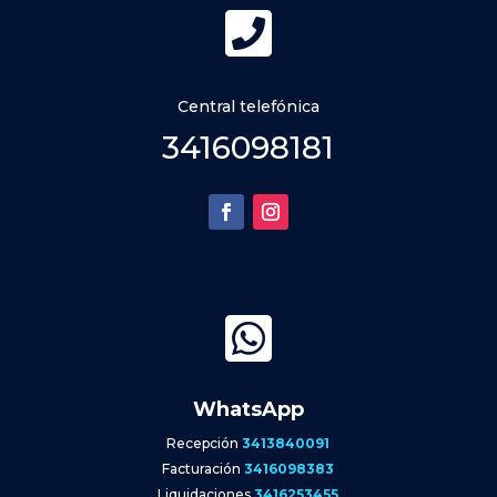

Central telefónica
3416098181

WhatsApp
Recepción
3413840091
Facturación
3416098383
Liquidaciones
3416253455