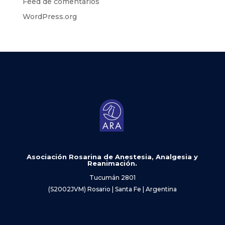
Feed de comentarios
WordPress.org
Asociación Rosarina de Anestesia, Analgesia y
Reanimación.
Tucumán 2801
(S2002JVM) Rosario | Santa Fe | Argentina