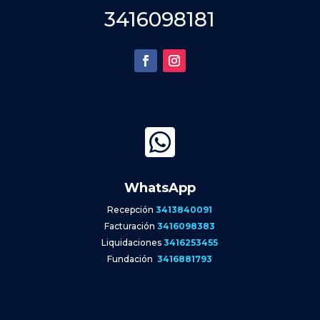
3416098181

WhatsApp
Recepción
3413840091
Facturación
3416098383
Liquidaciones
3416253455
Fundación
3416881793