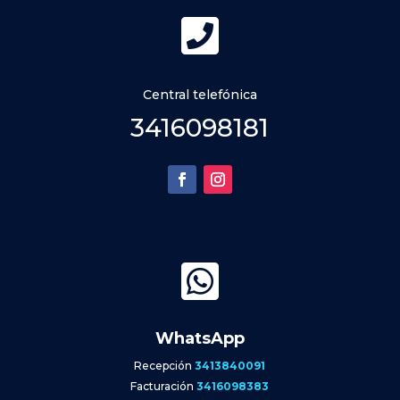

Central telefónica
3416098181

WhatsApp
Recepción
3413840091
Facturación
3416098383