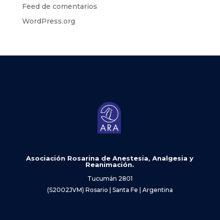
Feed de comentarios
WordPress.org
Asociación Rosarina de Anestesia, Analgesia y
Reanimación.
Tucumán 2801
(S2002JVM) Rosario | Santa Fe | Argentina