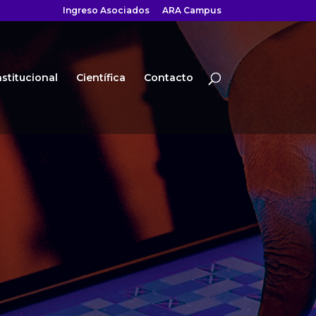
Ingreso Asociados
ARA Campus
nstitucional
Científica
Contacto