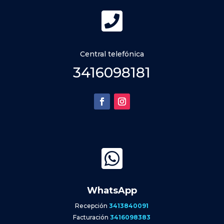

Central telefónica
3416098181

WhatsApp
Recepción
3413840091
Facturación
3416098383