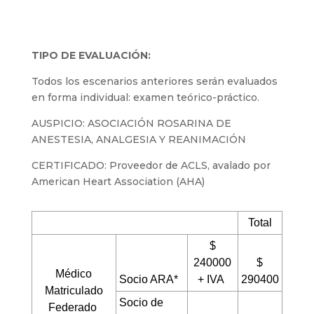
TIPO DE EVALUACIÓN
:
Todos los escenarios anteriores serán evaluados
en forma individual: examen teórico-práctico.
AUSPICIO
:
ASOCIACIÓN ROSARINA DE
ANESTESIA, ANALGESIA Y REANIMACIÓN
CERTIFICADO
: Proveedor de ACLS, avalado por
American Heart Association (AHA)
Total
$
240000
$
Médico
Socio ARA*
+ IVA
290400
Matriculado
Socio de
Federado