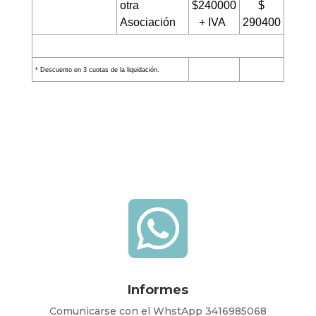
otra
$240000
$
Asociación
+ IVA
290400
* Descuento en 3 cuotas de la liquidación.

Informes
Comunicarse con el WhstApp 3416985068