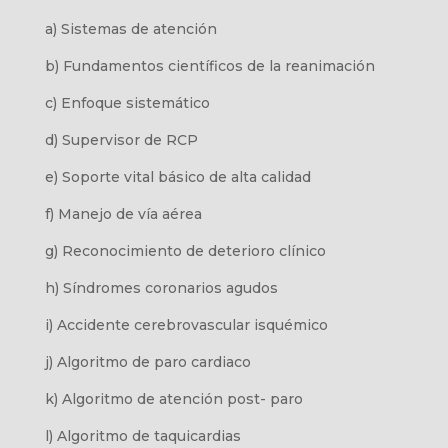
a)
Sistemas de atención
b)
Fundamentos científicos de la reanimación
c)
Enfoque sistemático
d)
Supervisor de RCP
e)
Soporte vital básico de alta calidad
f)
Manejo de vía aérea
g)
Reconocimiento de deterioro clínico
h)
Síndromes coronarios agudos
i)
Accidente cerebrovascular isquémico
j)
Algoritmo de paro cardiaco
k)
Algoritmo de atención post- paro
l)
Algoritmo de taquicardias